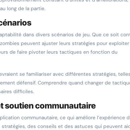
au long de la partie.
scénarios
ptabilité dans divers scénarios de jeu. Que ce soit con
 zombies peuvent ajuster leurs stratégies pour exploiter
eurs de faire pivoter leurs tactiques en fonction du
evraient se familiariser avec différentes stratégies, tell
nement défensif. Comprendre quand changer de tactiqu
res difficiles.
et soutien communautaire
plication communautaire, ce qui améliore l’expérience d
 stratégies, des conseils et des astuces qui peuvent ai