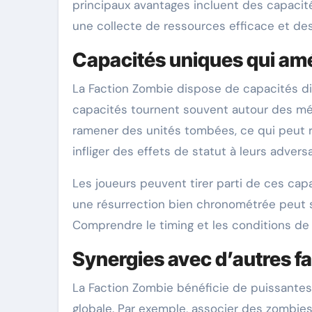
principaux avantages incluent des capacité
une collecte de ressources efficace et des
Capacités uniques qui amé
La Faction Zombie dispose de capacités di
capacités tournent souvent autour des mé
ramener des unités tombées, ce qui peut re
infliger des effets de statut à leurs adversa
Les joueurs peuvent tirer parti de ces cap
une résurrection bien chronométrée peut su
Comprendre le timing et les conditions de 
Synergies avec d’autres f
La Faction Zombie bénéficie de puissantes 
globale. Par exemple, associer des zombies