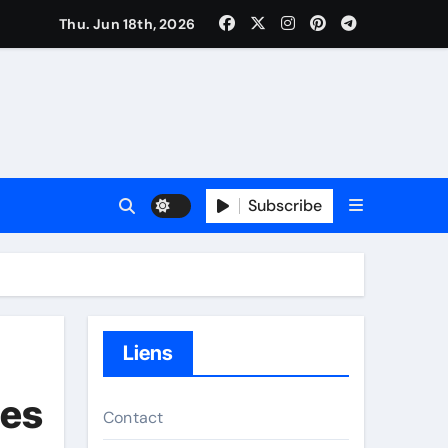
Thu. Jun 18th, 2026
Subscribe
Liens
ies
Contact