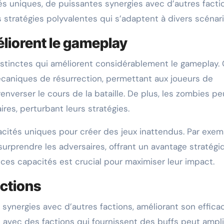
s uniques, de puissantes synergies avec d’autres facti
 stratégies polyvalentes qui s’adaptent à divers scénari
liorent le gameplay
stinctes qui améliorent considérablement le gameplay.
caniques de résurrection, permettant aux joueurs de
nverser le cours de la bataille. De plus, les zombies p
ires, perturbant leurs stratégies.
acités uniques pour créer des jeux inattendus. Par exem
rprendre les adversaires, offrant un avantage stratégi
ces capacités est crucial pour maximiser leur impact.
actions
synergies avec d’autres factions, améliorant son efficac
 avec des factions qui fournissent des buffs peut ampli