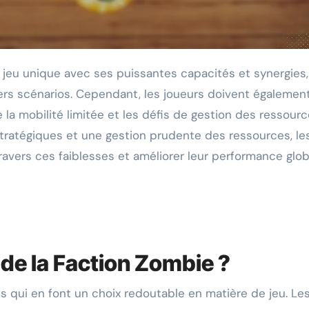
ers scénarios. Cependant, les joueurs doivent également
 la mobilité limitée et les défis de gestion des ressourc
ratégiques et une gestion prudente des ressources, le
avers ces faiblesses et améliorer leur performance glob
 de la Faction Zombie ?
 qui en font un choix redoutable en matière de jeu. Le