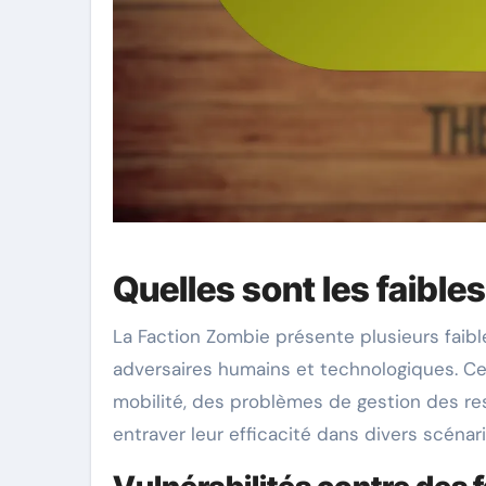
Quelles sont les faible
La Faction Zombie présente plusieurs faib
adversaires humains et technologiques. Ces
mobilité, des problèmes de gestion des r
entraver leur efficacité dans divers scénari