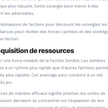
uipe plus robuste. Cette synergie peut mener à des
 les adversaires.
mbinaisons de factions pour découvrir les synergies les
lliances peut révéler des forces cachées et des stratég
e faction.
quisition de ressources
est une force notable de la Faction Zombie. Les zombies
s à un rythme plus rapide que d’autres factions, perme
tés plus rapides. Cet avantage peut conduire à un net
du jeu.
ces de manière efficace signifie prioriser les unités de
oueurs devraient se concentrer sur l’expansion de leur
pprovisionnement constant d’unités et d’améliorations,