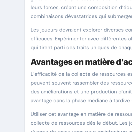
leurs forces, créant une composition d’éq
combinaisons dévastatrices qui submergent
Les joueurs devraient explorer diverses co
efficaces. Expérimenter avec différentes a
qui tirent parti des traits uniques de chaqu
Avantages en matière d’ac
L’efficacité de la collecte de ressources 
peuvent souvent rassembler des ressource
des améliorations et une production d’uni
avantage dans la phase médiane à tardive 
Utiliser cet avantage en matière de ressour
collecte de ressources dès le début. Les j
réserve de ressources pour maintenir un a