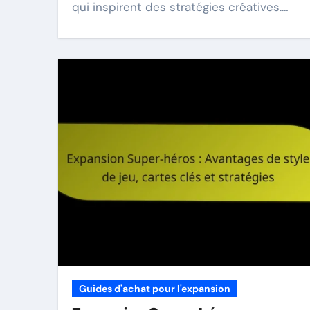
qui inspirent des stratégies créatives.…
Guides d'achat pour l'expansion