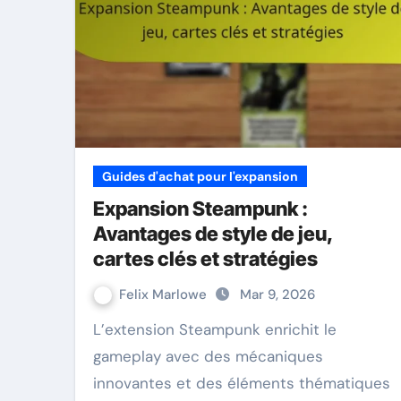
Guides d'achat pour l'expansion
Expansion Steampunk :
Avantages de style de jeu,
cartes clés et stratégies
Felix Marlowe
Mar 9, 2026
L’extension Steampunk enrichit le
gameplay avec des mécaniques
innovantes et des éléments thématiques