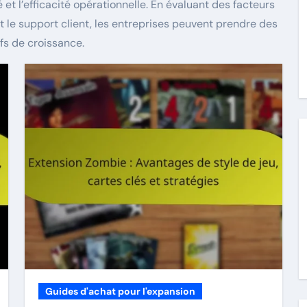
t l’efficacité opérationnelle. En évaluant des facteurs
 et le support client, les entreprises peuvent prendre des
ifs de croissance.
Guides d'achat pour l'expansion