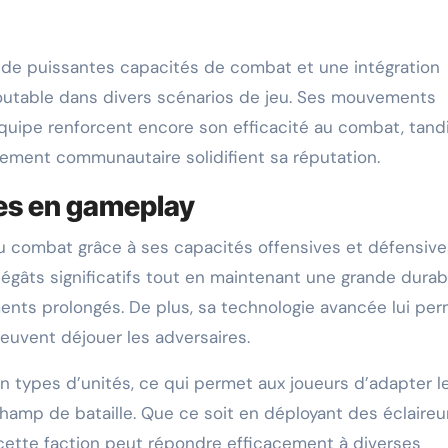
 de puissantes capacités de combat et une intégration
outable dans divers scénarios de jeu. Ses mouvements
’équipe renforcent encore son efficacité au combat, tand
ement communautaire solidifient sa réputation.
ges en gameplay
au combat grâce à ses capacités offensives et défensive
égâts significatifs tout en maintenant une grande durabi
ents prolongés. De plus, sa technologie avancée lui pe
euvent déjouer les adversaires.
n types d’unités, ce qui permet aux joueurs d’adapter l
hamp de bataille. Que ce soit en déployant des éclaireu
cette faction peut répondre efficacement à diverses