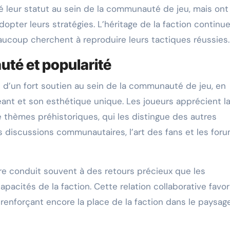
ié leur statut au sein de la communauté de jeu, mais ont
opter leurs stratégies. L’héritage de la faction continu
eaucoup cherchent à reproduire leurs tactiques réussies.
té et popularité
 d’un fort soutien au sein de la communauté de jeu, en
ant et son esthétique unique. Les joueurs apprécient l
thèmes préhistoriques, qui les distingue des autres
es discussions communautaires, l’art des fans et les for
e conduit souvent à des retours précieux que les
apacités de la faction. Cette relation collaborative favor
 renforçant encore la place de la faction dans le paysag