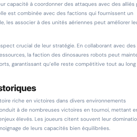
eur capacité à coordonner des attaques avec des alliés
elle est combinée avec des factions qui fournissent un
e, les associer à des unités aériennes peut améliorer le
spect crucial de leur stratégie. En collaborant avec des
ressources, la faction des dinosaures robots peut mainte
orts, garantissant qu’elle reste compétitive tout au long
istoriques
toire riche en victoires dans divers environnements
conduit à de nombreuses victoires en tournoi, mettant e
 enjeux élevés. Les joueurs citent souvent leur dominati
oignage de leurs capacités bien équilibrées.