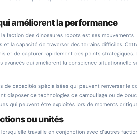
qui améliorent la performance
 la faction des dinosaures robots est ses mouvements
et la capacité de traverser des terrains difficiles. Cett
mis et de capturer rapidement des points stratégiques. 
 avancés qui améliorent la conscience situationnelle su
es de capacités spécialisées qui peuvent renverser le c
vent disposer de technologies de camouflage ou de bouc
ues qui peuvent être exploités lors de moments critiqu
ctions ou unités
orsqu’elle travaille en conjonction avec d’autres factio