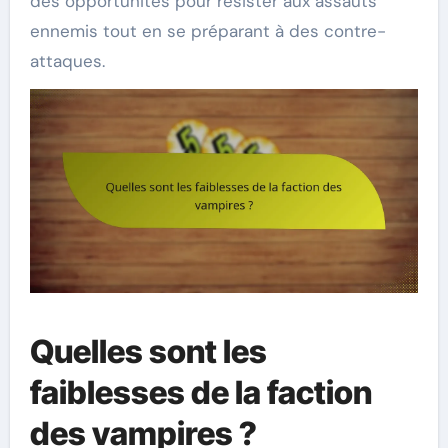
des opportunités pour résister aux assauts
ennemis tout en se préparant à des contre-
attaques.
Quelles sont les
faiblesses de la faction
des vampires ?