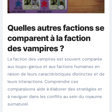
Quelles autres factions se
comparent à la faction
des vampires ?
La faction des vampires est souvent comparée
aux loups-garous et aux factions humaines en
raison de leurs caractéristiques distinctes et de
leurs interactions. Comprendre ces
comparaisons aide à élaborer des stratégies et
à naviguer dans les conflits au sein du royaume
surnaturel.