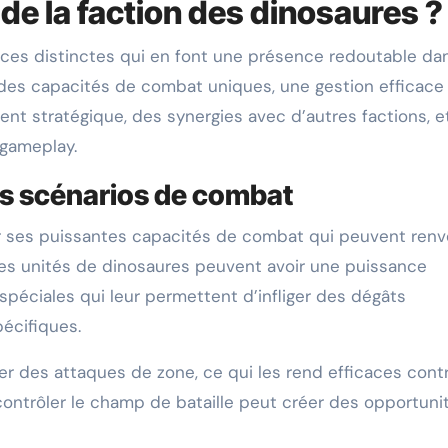
 de la faction des dinosaures ?
ces distinctes qui en font une présence redoutable dan
 des capacités de combat uniques, une gestion efficace
nt stratégique, des synergies avec d’autres factions, e
 gameplay.
es scénarios de combat
r ses puissantes capacités de combat qui peuvent renv
aines unités de dinosaures peuvent avoir une puissance
éciales qui leur permettent d’infliger des dégâts
écifiques.
ser des attaques de zone, ce qui les rend efficaces cont
ontrôler le champ de bataille peut créer des opportuni