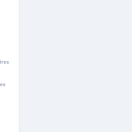
tres
des