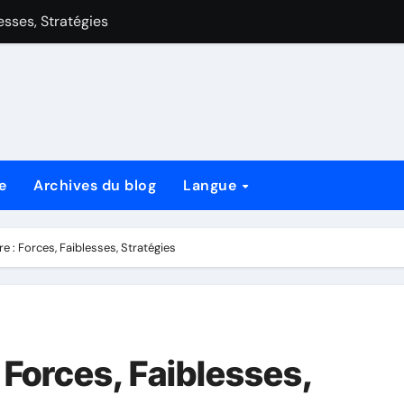
aiblesses, Stratégies
 de style de jeu, cartes clés et stratégies
Avantages de Style de Jeu, Cartes Clés et Stratégies
lesses, Stratégies
es, Stratégies
e
Archives du blog
Langue
es de style de jeu, cartes clés et stratégies
style de jeu, cartes clés et stratégies
e : Forces, Faiblesses, Stratégies
 Forces, Faiblesses,