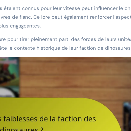
s étaient connus pour leur vitesse peut influencer le ch
vres de flanc. Ce lore peut également renforcer l’aspec
 plus engageantes.
re pour tirer pleinement parti des forces de leurs unité
ète le contexte historique de leur faction de dinosaures