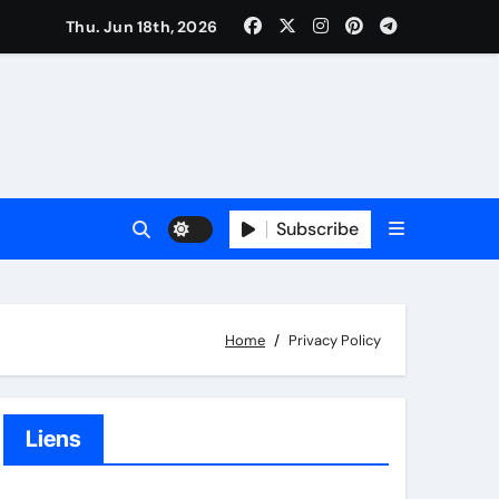
Thu. Jun 18th, 2026
Subscribe
Home
Privacy Policy
Liens