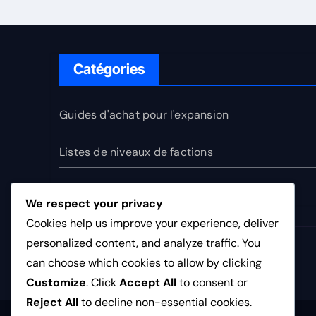
Catégories
Guides d'achat pour l'expansion
Listes de niveaux de factions
Recettes Combo
We respect your privacy
Cookies help us improve your experience, deliver
personalized content, and analyze traffic. You
baco-oullins.fr
can choose which cookies to allow by clicking
Customize
. Click
Accept All
to consent or
Reject All
to decline non-essential cookies.