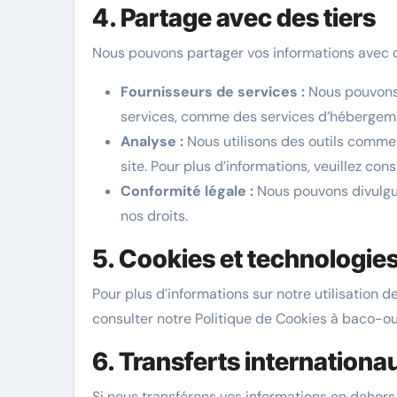
4. Partage avec des tiers
Nous pouvons partager vos informations avec de
Fournisseurs de services :
Nous pouvons f
services, comme des services d’hébergeme
Analyse :
Nous utilisons des outils comme 
site. Pour plus d’informations, veuillez cons
Conformité légale :
Nous pouvons divulguer
nos droits.
5. Cookies et technologies
Pour plus d’informations sur notre utilisation d
consulter notre Politique de Cookies à baco-oul
6. Transferts internationa
Si nous transférons vos informations en dehor