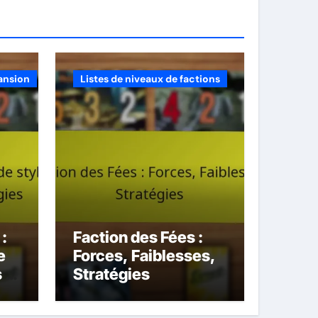
ansion
Listes de niveaux de factions
:
Faction des Fées :
e
Forces, Faiblesses,
 et
Stratégies