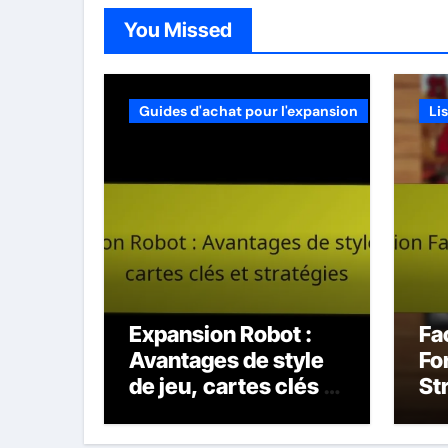
You Missed
Guides d'achat pour l'expansion
Li
Expansion Robot :
Fa
Avantages de style
Fo
de jeu, cartes clés et
St
stratégies