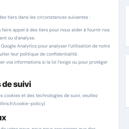
s tiers dans les circonstances suivantes :
aire appel à des tiers pour nous aider à fournir nos
nt ou d’analyse.
Google Analytics pour analyser l’utilisation de notre
ulter leur politique de confidentialité.
 vos informations si la loi l’exige ou pour protéger
 de suivi
es cookies et des technologies de suivi, veuillez
lins.fr/cookie-policy/.
ux
s de votre pays, nous nous assurerons que des