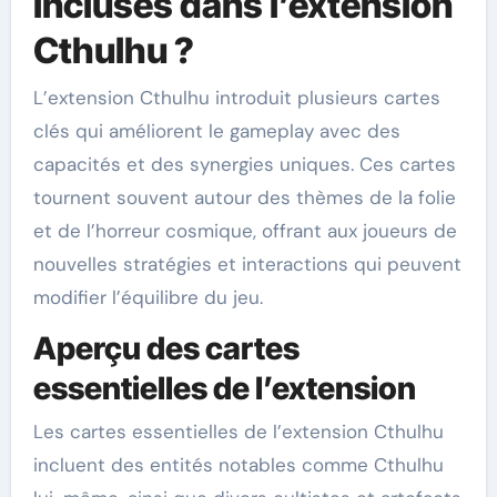
incluses dans l’extension
Cthulhu ?
L’extension Cthulhu introduit plusieurs cartes
clés qui améliorent le gameplay avec des
capacités et des synergies uniques. Ces cartes
tournent souvent autour des thèmes de la folie
et de l’horreur cosmique, offrant aux joueurs de
nouvelles stratégies et interactions qui peuvent
modifier l’équilibre du jeu.
Aperçu des cartes
essentielles de l’extension
Les cartes essentielles de l’extension Cthulhu
incluent des entités notables comme Cthulhu