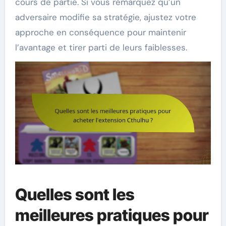
cours de partie. Si vous remarquez qu’un
adversaire modifie sa stratégie, ajustez votre
approche en conséquence pour maintenir
l’avantage et tirer parti de leurs faiblesses.
Quelles sont les
meilleures pratiques pour