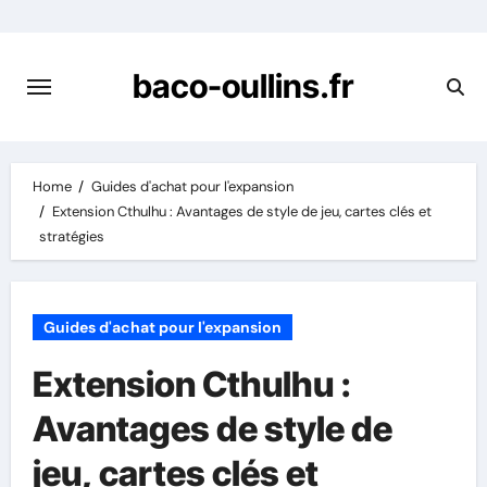
Skip
to
content
baco-oullins.fr
Home
Guides d'achat pour l'expansion
Extension Cthulhu : Avantages de style de jeu, cartes clés et
stratégies
Guides d'achat pour l'expansion
Extension Cthulhu :
Avantages de style de
jeu, cartes clés et