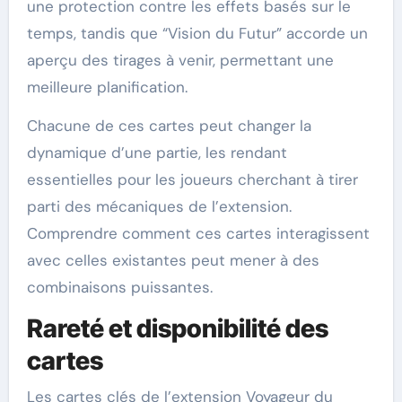
une protection contre les effets basés sur le
temps, tandis que “Vision du Futur” accorde un
aperçu des tirages à venir, permettant une
meilleure planification.
Chacune de ces cartes peut changer la
dynamique d’une partie, les rendant
essentielles pour les joueurs cherchant à tirer
parti des mécaniques de l’extension.
Comprendre comment ces cartes interagissent
avec celles existantes peut mener à des
combinaisons puissantes.
Rareté et disponibilité des
cartes
Les cartes clés de l’extension Voyageur du