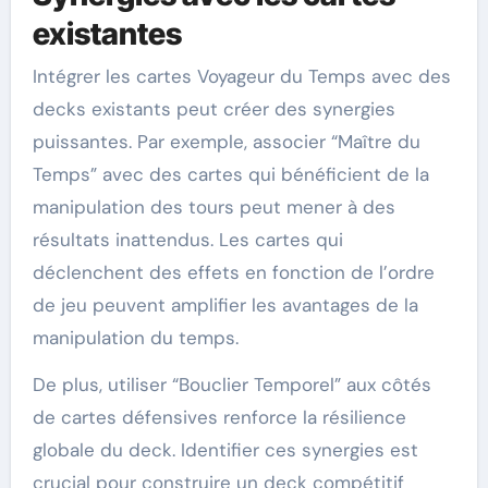
existantes
Intégrer les cartes Voyageur du Temps avec des
decks existants peut créer des synergies
puissantes. Par exemple, associer “Maître du
Temps” avec des cartes qui bénéficient de la
manipulation des tours peut mener à des
résultats inattendus. Les cartes qui
déclenchent des effets en fonction de l’ordre
de jeu peuvent amplifier les avantages de la
manipulation du temps.
De plus, utiliser “Bouclier Temporel” aux côtés
de cartes défensives renforce la résilience
globale du deck. Identifier ces synergies est
crucial pour construire un deck compétitif