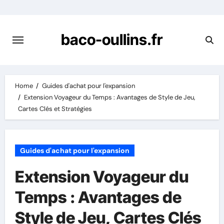
Skip
to
content
baco-oullins.fr
Home
Guides d'achat pour l'expansion
Extension Voyageur du Temps : Avantages de Style de Jeu,
Cartes Clés et Stratégies
Guides d'achat pour l'expansion
Extension Voyageur du
Temps : Avantages de
Style de Jeu, Cartes Clés