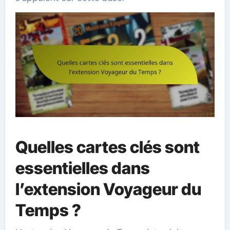
Quelles cartes clés sont
essentielles dans
l’extension Voyageur du
Temps ?