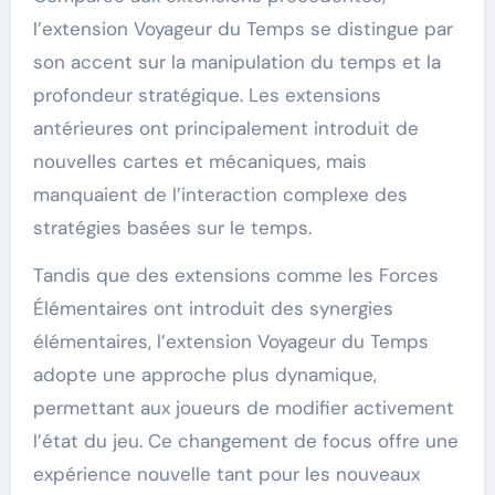
l’extension Voyageur du Temps se distingue par
son accent sur la manipulation du temps et la
profondeur stratégique. Les extensions
antérieures ont principalement introduit de
nouvelles cartes et mécaniques, mais
manquaient de l’interaction complexe des
stratégies basées sur le temps.
Tandis que des extensions comme les Forces
Élémentaires ont introduit des synergies
élémentaires, l’extension Voyageur du Temps
adopte une approche plus dynamique,
permettant aux joueurs de modifier activement
l’état du jeu. Ce changement de focus offre une
expérience nouvelle tant pour les nouveaux