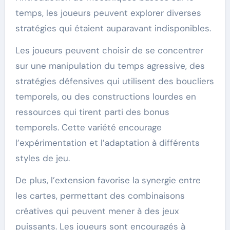
temps, les joueurs peuvent explorer diverses
stratégies qui étaient auparavant indisponibles.
Les joueurs peuvent choisir de se concentrer
sur une manipulation du temps agressive, des
stratégies défensives qui utilisent des boucliers
temporels, ou des constructions lourdes en
ressources qui tirent parti des bonus
temporels. Cette variété encourage
l’expérimentation et l’adaptation à différents
styles de jeu.
De plus, l’extension favorise la synergie entre
les cartes, permettant des combinaisons
créatives qui peuvent mener à des jeux
puissants. Les joueurs sont encouragés à