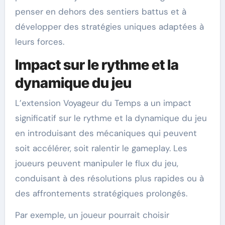
penser en dehors des sentiers battus et à
développer des stratégies uniques adaptées à
leurs forces.
Impact sur le rythme et la
dynamique du jeu
L’extension Voyageur du Temps a un impact
significatif sur le rythme et la dynamique du jeu
en introduisant des mécaniques qui peuvent
soit accélérer, soit ralentir le gameplay. Les
joueurs peuvent manipuler le flux du jeu,
conduisant à des résolutions plus rapides ou à
des affrontements stratégiques prolongés.
Par exemple, un joueur pourrait choisir