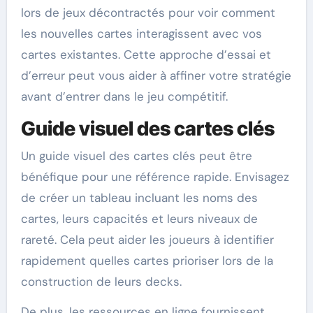
lors de jeux décontractés pour voir comment
les nouvelles cartes interagissent avec vos
cartes existantes. Cette approche d’essai et
d’erreur peut vous aider à affiner votre stratégie
avant d’entrer dans le jeu compétitif.
Guide visuel des cartes clés
Un guide visuel des cartes clés peut être
bénéfique pour une référence rapide. Envisagez
de créer un tableau incluant les noms des
cartes, leurs capacités et leurs niveaux de
rareté. Cela peut aider les joueurs à identifier
rapidement quelles cartes prioriser lors de la
construction de leurs decks.
De plus, les ressources en ligne fournissent