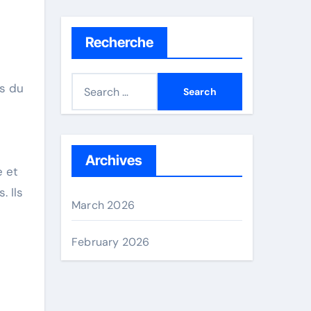
Recherche
S
us du
e
a
r
c
Archives
e et
h
. Ils
f
March 2026
o
r
February 2026
: