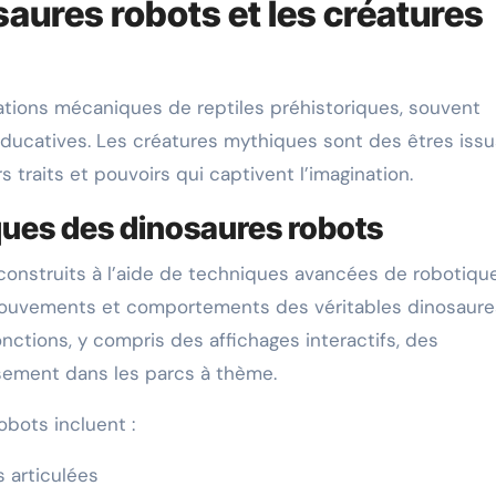
saures robots et les créatures
tions mécaniques de reptiles préhistoriques, souvent
ducatives. Les créatures mythiques sont des êtres iss
s traits et pouvoirs qui captivent l’imagination.
iques des dinosaures robots
onstruits à l’aide de techniques avancées de robotiqu
 mouvements et comportements des véritables dinosaures
ctions, y compris des affichages interactifs, des
sement dans les parcs à thème.
obots incluent :
 articulées