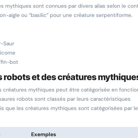
es mythiques sont connues par divers alias selon le con
ion-aigle ou “basilic” pour une créature serpentiforme.
r-Saur
Licorne
ffin-bot
 robots et des créatures mythique
s créatures mythiques peut être catégorisée en fonctio
osaures robots sont classés par leurs caractéristiques
dis que les créatures mythiques sont catégorisées par le
e
Exemples