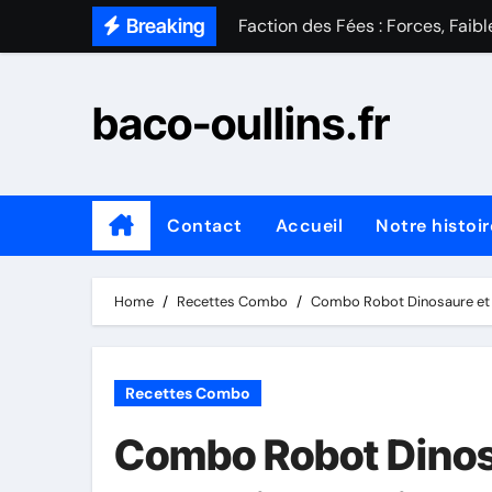
Skip
Breaking
Faction des Sorciers : Forces, F
to
Expansion Steampunk : Avantages
content
baco-oullins.fr
Extension Voyageur du Temps : 
Faction Dinosaure : Forces, Faib
Faction Robot : Forces, Faibless
Contact
Accueil
Notre histoir
Expansion Super-héros : Avantag
Expansion Robot : Avantages de 
Home
Recettes Combo
Combo Robot Dinosaure et C
Recettes Combo
Combo Robot Dinosa