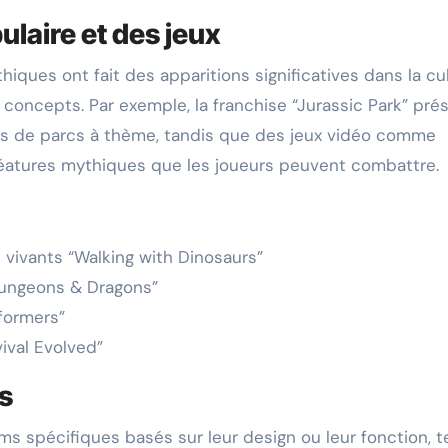
ulaire et des jeux
iques ont fait des apparitions significatives dans la cu
concepts. Par exemple, la franchise “Jurassic Park” pré
ns de parcs à thème, tandis que des jeux vidéo comme
éatures mythiques que les joueurs peuvent combattre.
 vivants “Walking with Dinosaurs”
Dungeons & Dragons”
formers”
ival Evolved”
ts
 spécifiques basés sur leur design ou leur fonction, t