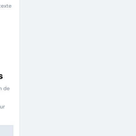
texte
s
n de
ur