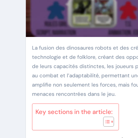
La fusion des dinosaures robots et des créatures mythiques présente un mélange captivant de
technologie et de folklore, créant des oppo
de leurs capacités distinctes, les joueurs 
au combat et l’adaptabilité, permettant u
amplifie non seulement les forces, mais f
menaces rencontrées dans le jeu.
Key sections in the article: