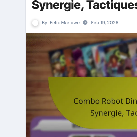
Synergie, Tactique
By
Felix Marlowe
Feb 19, 2026