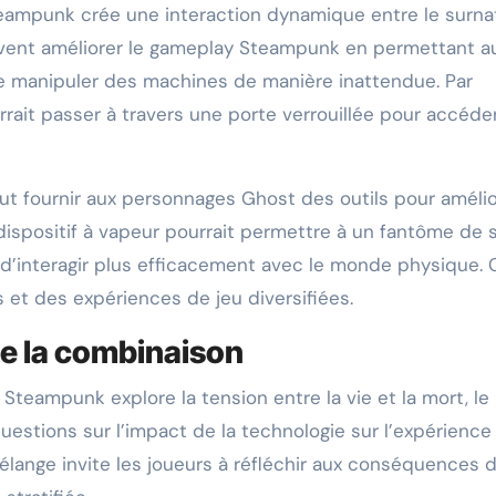
ampunk crée une interaction dynamique entre le surna
vent améliorer le gameplay Steampunk en permettant a
e manipuler des machines de manière inattendue. Par
ait passer à travers une porte verrouillée pour accéde
t fournir aux personnages Ghost des outils pour amélio
dispositif à vapeur pourrait permettre à un fantôme de 
 d’interagir plus efficacement avec le monde physique. 
 et des expériences de jeu diversifiées.
de la combinaison
eampunk explore la tension entre la vie et la mort, le
uestions sur l’impact de la technologie sur l’expérience
mélange invite les joueurs à réfléchir aux conséquences 