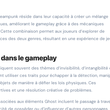
teampunk réside dans leur capacité à créer un mélange
ues, améliorant le gameplay grâce à des mécaniques
 Cette combinaison permet aux joueurs d’explorer de
orces des deux genres, résultant en une expérience de je
t dans le gameplay
uent souvent des thèmes d’invisibilité, d’intangibilité 
t utiliser ces traits pour échapper à la détection, mani
bjets de manière à défier les lois physiques. Ces
ives et une résolution créative de problèmes.
ociées aux éléments Ghost incluent le passage à trav
apacité de posséder ou d’influencer d’autres personnages.