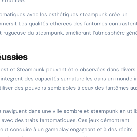
stratifiée.
ntomatiques avec les esthétiques steampunk crée un
mersif. Les qualités éthérées des fantômes contrasten
et rugueuse du steampunk, améliorant l’atmosphère géné
éussies
host et Steampunk peuvent être observées dans divers 
intègrent des capacités surnaturelles dans un monde i
iliser des pouvoirs semblables à ceux des fantômes au
rs naviguent dans une ville sombre et steampunk en utili
 avec des traits fantomatiques. Ces jeux démontrent
eut conduire à un gameplay engageant et à des récits