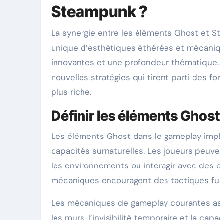
Steampunk ?
La synergie entre les éléments Ghost et S
unique d’esthétiques éthérées et mécaniq
innovantes et une profondeur thématique.
nouvelles stratégies qui tirent parti des f
plus riche.
Définir les éléments Ghos
Les éléments Ghost dans le gameplay impliq
capacités surnaturelles. Les joueurs peuven
les environnements ou interagir avec des o
mécaniques encouragent des tactiques furt
Les mécaniques de gameplay courantes ass
les murs, l’invisibilité temporaire et la c