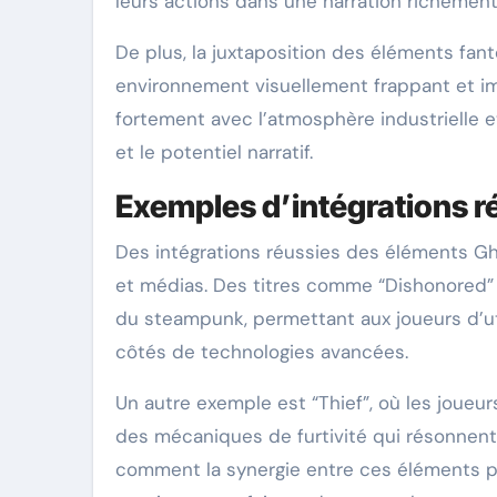
leurs actions dans une narration richement 
De plus, la juxtaposition des éléments fa
environnement visuellement frappant et im
fortement avec l’atmosphère industrielle 
et le potentiel narratif.
Exemples d’intégrations r
Des intégrations réussies des éléments G
et médias. Des titres comme “Dishonored” 
du steampunk, permettant aux joueurs d’ut
côtés de technologies avancées.
Un autre exemple est “Thief”, où les joueu
des mécaniques de furtivité qui résonnent
comment la synergie entre ces éléments p