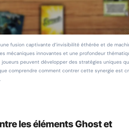
des mécaniques innovantes et une profondeur thématiq
es joueurs peuvent développer des stratégies uniques qu
 que comprendre comment contrer cette synergie est cr
.
entre les éléments Ghost et