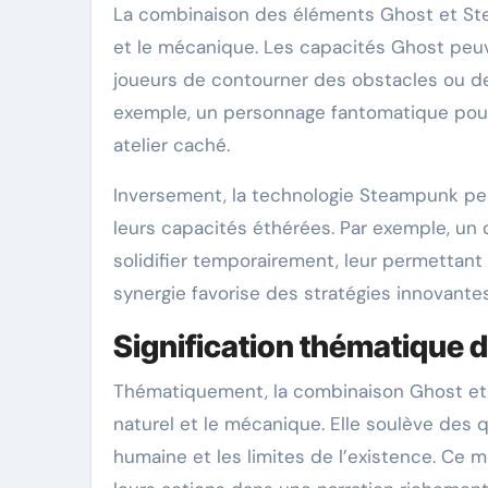
La combinaison des éléments Ghost et Ste
et le mécanique. Les capacités Ghost peu
joueurs de contourner des obstacles ou d
exemple, un personnage fantomatique pourr
atelier caché.
Inversement, la technologie Steampunk peu
leurs capacités éthérées. Par exemple, un 
solidifier temporairement, leur permettant
synergie favorise des stratégies innovantes
Signification thématique 
Thématiquement, la combinaison Ghost et St
naturel et le mécanique. Elle soulève des q
humaine et les limites de l’existence. Ce 