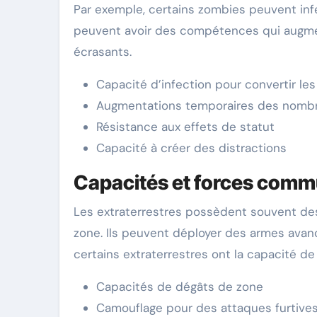
Par exemple, certains zombies peuvent infe
peuvent avoir des compétences qui augme
écrasants.
Capacité d’infection pour convertir le
Augmentations temporaires des nomb
Résistance aux effets de statut
Capacité à créer des distractions
Capacités et forces comm
Les extraterrestres possèdent souvent des 
zone. Ils peuvent déployer des armes avancé
certains extraterrestres ont la capacité de 
Capacités de dégâts de zone
Camouflage pour des attaques furtive