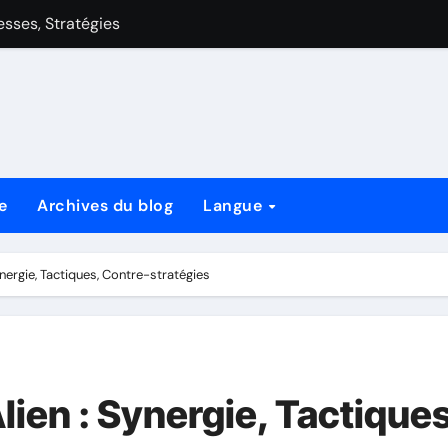
aiblesses, Stratégies
 de style de jeu, cartes clés et stratégies
Avantages de Style de Jeu, Cartes Clés et Stratégies
lesses, Stratégies
es, Stratégies
e
Archives du blog
Langue
es de style de jeu, cartes clés et stratégies
style de jeu, cartes clés et stratégies
ergie, Tactiques, Contre-stratégies
ien : Synergie, Tactiques