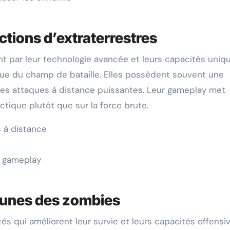
actions d’extraterrestres
ent par leur technologie avancée et leurs capacités uniq
ue du champ de bataille. Elles possèdent souvent une
des attaques à distance puissantes. Leur gameplay met
actique plutôt que sur la force brute.
 à distance
e gameplay
munes des zombies
 qui améliorent leur survie et leurs capacités offensiv