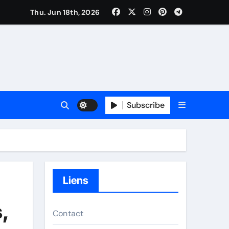
Thu. Jun 18th, 2026
Subscribe
Liens
,
Contact