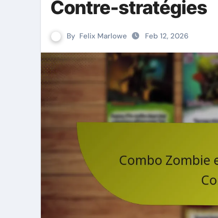
Contre-stratégies
By
Felix Marlowe
Feb 12, 2026