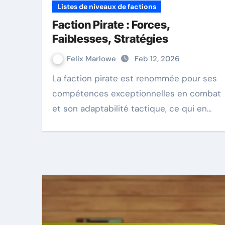
Listes de niveaux de factions
Faction Pirate : Forces,
Faiblesses, Stratégies
Felix Marlowe
Feb 12, 2026
La faction pirate est renommée pour ses
compétences exceptionnelles en combat
et son adaptabilité tactique, ce qui en…