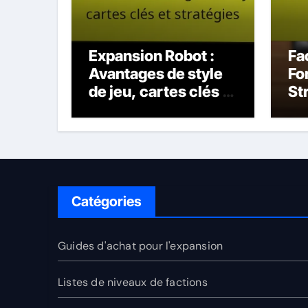
Expansion Robot :
Fa
Avantages de style
Fo
de jeu, cartes clés et
St
stratégies
Catégories
Guides d'achat pour l'expansion
Listes de niveaux de factions