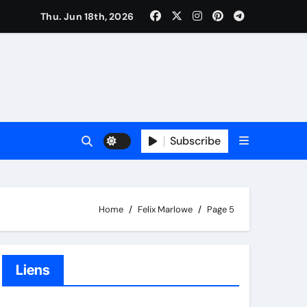
Thu. Jun 18th, 2026
Subscribe
Home
Felix Marlowe
Page 5
Liens