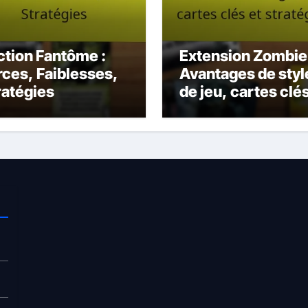
ction Fantôme :
Extension Zombie 
rces, Faiblesses,
Avantages de styl
ratégies
de jeu, cartes clés
stratégies