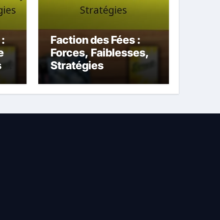
:
Faction des Fées :
e
Forces, Faiblesses,
 et
Stratégies