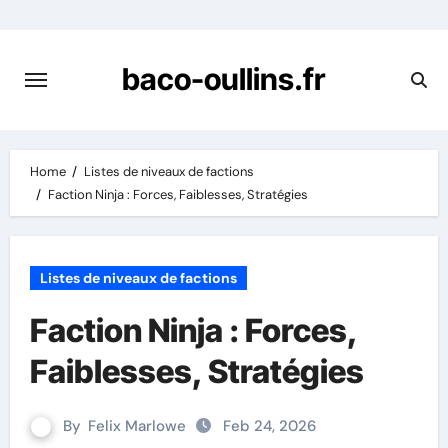
Skip
to
content
baco-oullins.fr
Home
Listes de niveaux de factions
Faction Ninja : Forces, Faiblesses, Stratégies
Listes de niveaux de factions
Faction Ninja : Forces,
Faiblesses, Stratégies
By
Felix Marlowe
Feb 24, 2026