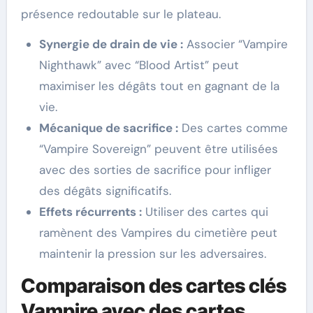
présence redoutable sur le plateau.
Synergie de drain de vie :
Associer “Vampire
Nighthawk” avec “Blood Artist” peut
maximiser les dégâts tout en gagnant de la
vie.
Mécanique de sacrifice :
Des cartes comme
“Vampire Sovereign” peuvent être utilisées
avec des sorties de sacrifice pour infliger
des dégâts significatifs.
Effets récurrents :
Utiliser des cartes qui
ramènent des Vampires du cimetière peut
maintenir la pression sur les adversaires.
Comparaison des cartes clés
Vampire avec des cartes