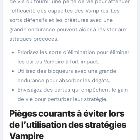
de vie ou fournir une perte de vie pour atténuer
l’efficacité des capacités des Vampires. Les
sorts défensifs et les créatures avec une
grande endurance peuvent aider à résister aux
attaques précoces.
Priorisez les sorts d’élimination pour éliminer
les cartes Vampire à fort impact.
Utilisez des bloqueurs avec une grande
endurance pour absorber les dégâts.
Envisagez des cartes qui empêchent le gain
de vie pour perturber leur stratégie.
Pièges courants à éviter lors
de l’utilisation des stratégies
Vampire