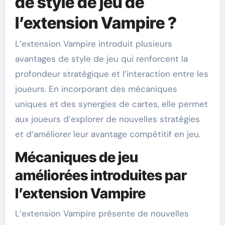
de style de jeu de
l’extension Vampire ?
L’extension Vampire introduit plusieurs
avantages de style de jeu qui renforcent la
profondeur stratégique et l’interaction entre les
joueurs. En incorporant des mécaniques
uniques et des synergies de cartes, elle permet
aux joueurs d’explorer de nouvelles stratégies
et d’améliorer leur avantage compétitif en jeu.
Mécaniques de jeu
améliorées introduites par
l’extension Vampire
L’extension Vampire présente de nouvelles