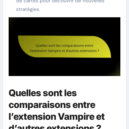
de cartes pour découvrir de nouvelles
stratégies.
Quelles sont les
comparaisons entre
l’extension Vampire et
d’autres extensions ?