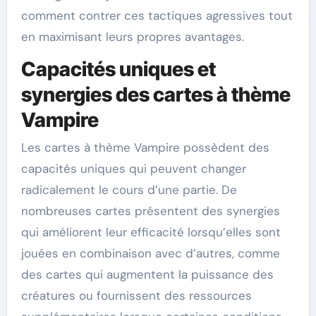
comment contrer ces tactiques agressives tout
en maximisant leurs propres avantages.
Capacités uniques et
synergies des cartes à thème
Vampire
Les cartes à thème Vampire possèdent des
capacités uniques qui peuvent changer
radicalement le cours d’une partie. De
nombreuses cartes présentent des synergies
qui améliorent leur efficacité lorsqu’elles sont
jouées en combinaison avec d’autres, comme
des cartes qui augmentent la puissance des
créatures ou fournissent des ressources