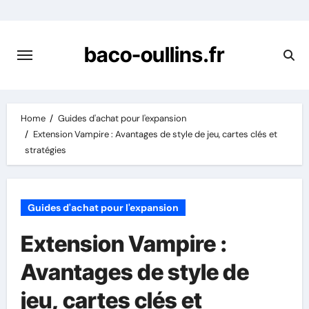
Skip
to
content
baco-oullins.fr
Home
Guides d'achat pour l'expansion
Extension Vampire : Avantages de style de jeu, cartes clés et
stratégies
Guides d'achat pour l'expansion
Extension Vampire :
Avantages de style de
jeu, cartes clés et