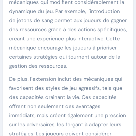
mécaniques qui modifient considérablement la
dynamique du jeu. Par exemple, l’introduction
de jetons de sang permet aux joueurs de gagner
des ressources grâce à des actions spécifiques,
créant une expérience plus interactive. Cette
mécanique encourage les joueurs à prioriser
certaines stratégies qui tournent autour de la
gestion des ressources.
De plus, l’extension inclut des mécaniques qui
favorisent des styles de jeu agressifs, tels que
des capacités drainant la vie. Ces capacités
offrent non seulement des avantages
immédiats, mais créent également une pression
sur les adversaires, les forçant à adapter leurs
stratégies. Les joueurs doivent considérer