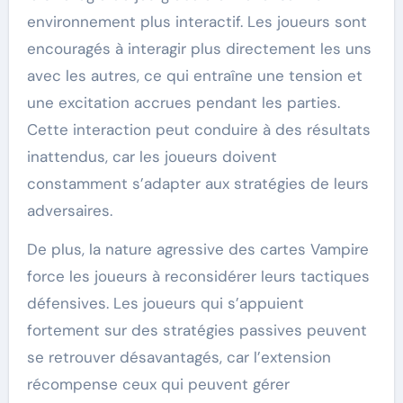
environnement plus interactif. Les joueurs sont
encouragés à interagir plus directement les uns
avec les autres, ce qui entraîne une tension et
une excitation accrues pendant les parties.
Cette interaction peut conduire à des résultats
inattendus, car les joueurs doivent
constamment s’adapter aux stratégies de leurs
adversaires.
De plus, la nature agressive des cartes Vampire
force les joueurs à reconsidérer leurs tactiques
défensives. Les joueurs qui s’appuient
fortement sur des stratégies passives peuvent
se retrouver désavantagés, car l’extension
récompense ceux qui peuvent gérer