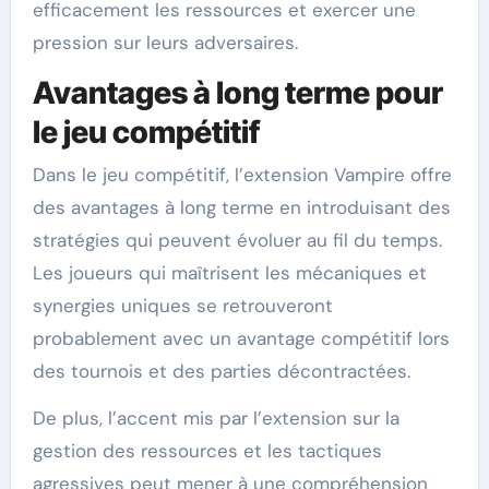
efficacement les ressources et exercer une
pression sur leurs adversaires.
Avantages à long terme pour
le jeu compétitif
Dans le jeu compétitif, l’extension Vampire offre
des avantages à long terme en introduisant des
stratégies qui peuvent évoluer au fil du temps.
Les joueurs qui maîtrisent les mécaniques et
synergies uniques se retrouveront
probablement avec un avantage compétitif lors
des tournois et des parties décontractées.
De plus, l’accent mis par l’extension sur la
gestion des ressources et les tactiques
agressives peut mener à une compréhension