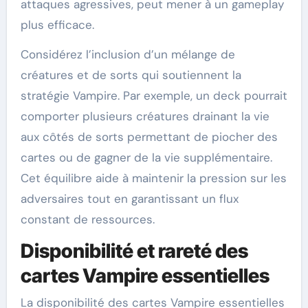
attaques agressives, peut mener à un gameplay
plus efficace.
Considérez l’inclusion d’un mélange de
créatures et de sorts qui soutiennent la
stratégie Vampire. Par exemple, un deck pourrait
comporter plusieurs créatures drainant la vie
aux côtés de sorts permettant de piocher des
cartes ou de gagner de la vie supplémentaire.
Cet équilibre aide à maintenir la pression sur les
adversaires tout en garantissant un flux
constant de ressources.
Disponibilité et rareté des
cartes Vampire essentielles
La disponibilité des cartes Vampire essentielles