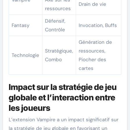
Drain de vie
ressources
Défensif,
Fantasy
Invocation, Buffs
Contrôle
Génération de
Stratégique,
ressources,
Technologie
Combo
Piocher des
cartes
Impact sur la stratégie de jeu
globale et l’interaction entre
les joueurs
L’extension Vampire a un impact significatif sur
la stratégie de jeu globale en favorisant un