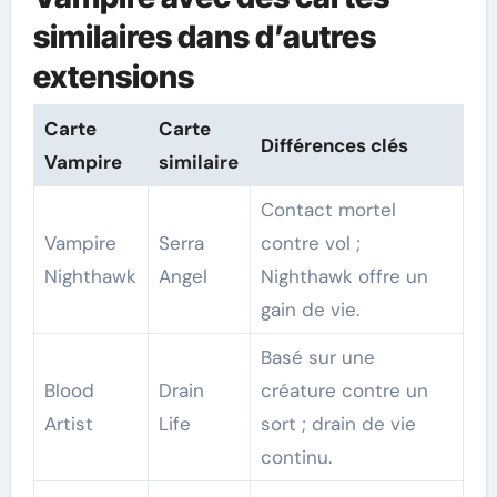
similaires dans d’autres
extensions
Carte
Carte
Différences clés
Vampire
similaire
Contact mortel
Vampire
Serra
contre vol ;
Nighthawk
Angel
Nighthawk offre un
gain de vie.
Basé sur une
Blood
Drain
créature contre un
Artist
Life
sort ; drain de vie
continu.