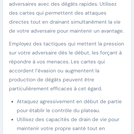
adversaires avec des dégâts rapides. Utilisez
des cartes qui permettent des attaques
directes tout en drainant simultanément la vie
de votre adversaire pour maintenir un avantage.
Employez des tactiques qui mettent la pression
sur votre adversaire dès le début, les forçant à
répondre à vos menaces. Les cartes qui
accordent l’évasion ou augmentent la
production de dégâts peuvent être
particulièrement efficaces à cet égard.
Attaquez agressivement en début de partie
pour établir le contrôle du plateau.
Utilisez des capacités de drain de vie pour
maintenir votre propre santé tout en