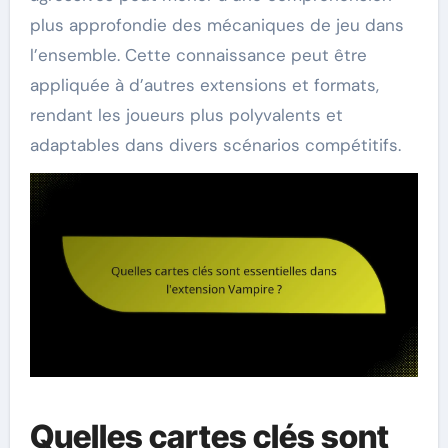
plus approfondie des mécaniques de jeu dans
l’ensemble. Cette connaissance peut être
appliquée à d’autres extensions et formats,
rendant les joueurs plus polyvalents et
adaptables dans divers scénarios compétitifs.
Quelles cartes clés sont