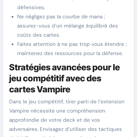
défensives.
Ne négligez pas la courbe de mana ;
assurez-vous d’un mélange équilibré des
coûts des cartes.
Faites attention à ne pas trop vous étendre ;
maintenez des ressources pour la défense.
Stratégies avancées pour le
jeu compétitif avec des
cartes Vampire
Dans le jeu compétitif, tirer parti de l’extension
Vampire nécessite une compréhension
approfondie de votre deck et de vos
adversaires. Envisagez d’utiliser des tactiques